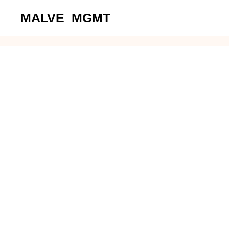
Zum
MALVE_MGMT
Inhalt
springen