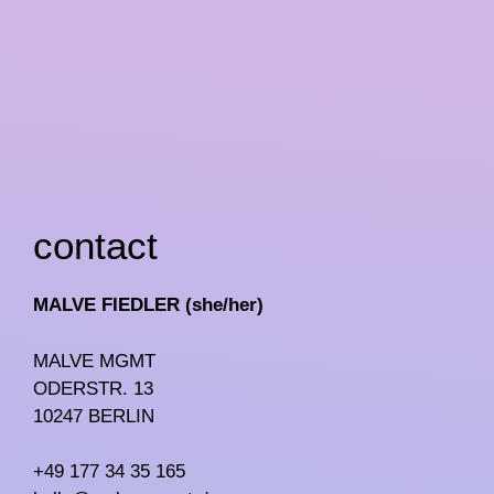
contact
MALVE FIEDLER (she/her)
MALVE MGMT
ODERSTR. 13
10247 BERLIN
+49 177 34 35 165