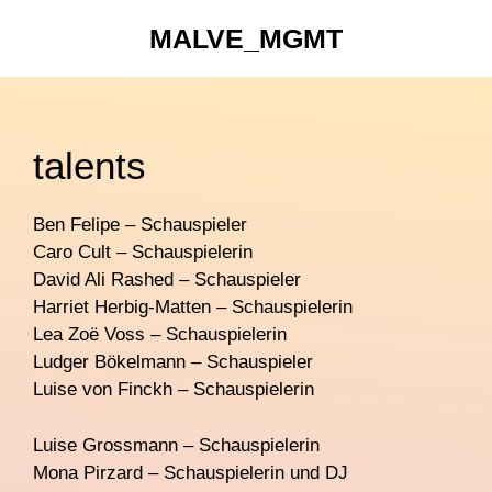
Zum
MALVE_MGMT
Inhalt
springen
talents
Ben Felipe – Schauspieler
Caro Cult – Schauspielerin
David Ali Rashed – Schauspieler
Harriet Herbig-Matten – Schauspielerin
Lea Zoë Voss – Schauspielerin
Ludger Bökelmann – Schauspieler
Luise von Finckh – Schauspielerin
Luise Grossmann – Schauspielerin
Mona Pirzard – Schauspielerin und DJ